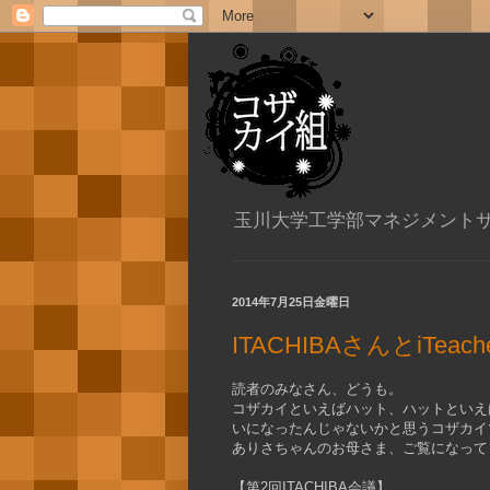
玉川大学工学部マネジメント
2014年7月25日金曜日
ITACHIBAさんとiTeac
読者のみなさん、どうも。
コザカイといえばハット、ハットといえ
いになったんじゃないかと思うコザカイ
ありさちゃんのお母さま、ご覧になって
【第2回ITACHIBA会議】