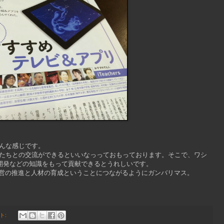
んな感じです。
たちとの交流ができるといいなっっておもっております。そこで、ワシ
ム開発などの知識をもって貢献できるとうれしいです。
経営の推進と人材の育成ということにつながるようにガンバリマス。
ト: