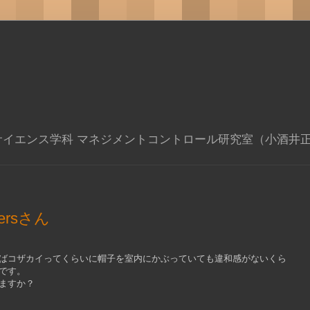
サイエンス学科 マネジメントコントロール研究室（小酒井
hersさん
ばコザカイってくらいに帽子を室内にかぶっていても違和感がないくら
です。
ますか？