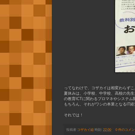
ってなわけで、コザカイは相変わらずこ
夏休みは、小学校、中学校、高校の先生
の教育ICTに関わるプロマネやシステ
もちろん、それがワシの本業となるIT
それでは！
投稿者
コザカイ組
時刻:
22:00
0 件のコメン