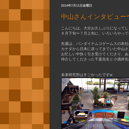
2014年7月11日金曜日
中山さんインタビュー
こんにちは。大分お久しぶりになってし
６月下旬〜７月上旬に、いろいろやって
先週は、バンダイナムコゲームスの本社
カナダから日本に戻ってきていた中山さ
お忙しい中快く引き受けてくださり、あ
仲介してくださった千葉先生と小酒井先
未来研究所はすごかったですw