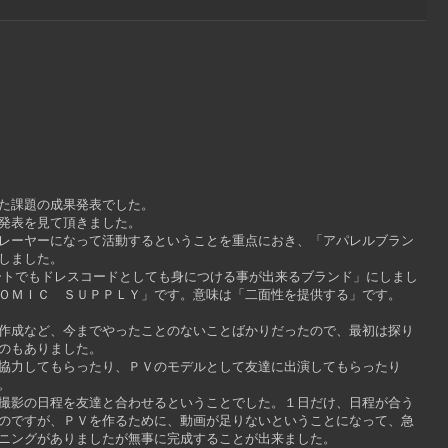
た課題の成果発表でした。
発表を見て頂きました。
レーヤーになって活動するということを重点におき、「アパレルブラン
しました。
ートでもドレスコードとしても身につける事が出来るブランド」にしまし
ＯＭＩＣ ＳＵＰＰＬＹ」です。意味は「二面性を提供する」です。
作成など、今までやったことのないことばかりだったので、最初は探り
のもありました。
協力してもらったり、ＰＶのモデルとして友達に出演してもらったり
。
撮影の日程を友達と合わせるということでした。１日だけ、日程が合う
のですが、ＰＶを作るために、動画が足りないということになって、急
ニングがありましたが無事に完成することが出来ました。