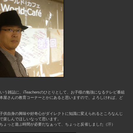
】
いう雑誌に、iTeachersのひとりとして、お子様の勉強になるテレビ番組
本屋さんの教育コーナーとかにあると思いますので、よろしければ、ど
ぱり子供自身の興味や好奇心がダイレクトに知識に変えられるところなんじ
で楽しんでほしいなって思います。
ちょっと遊ぶ時間が必要だなぁって、ちょっと反省しました（汗）