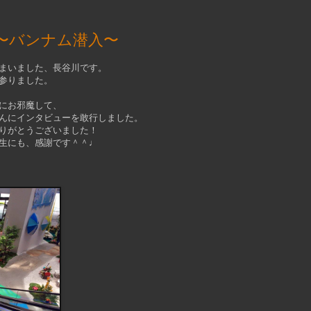
〜バンナム潜入〜
まいました、長谷川です。
参りました。
にお邪魔して、
んにインタビューを敢行しました。
りがとうございました！
生にも、感謝です＾＾♩