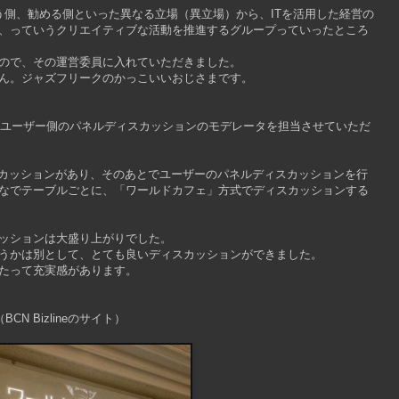
、買う側、勧める側といった異なる立場（異立場）から、ITを活用した経営の
、っていうクリエイティブな活動を推進するグループっていったところ
ので、その運営委員に入れていただきました。
ん。ジャズフリークのかっこいいおじさまです。
トで、ユーザー側のパネルディスカッションのモデレータを担当させていただ
スカッションがあり、そのあとでユーザーのパネルディスカッションを行
なでテーブルごとに、「ワールドカフェ」方式でディスカッションする
ッションは大盛り上がりでした。
うかは別として、とても良いディスカッションができました。
たって充実感があります。
N Bizlineのサイト）