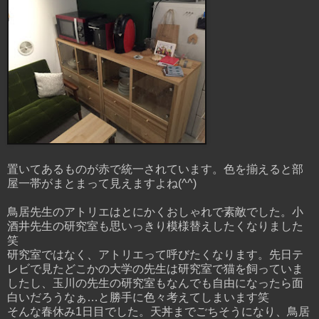
置いてあるものが赤で統一されています。色を揃えると部
屋一帯がまとまって見えますよね(^^)
鳥居先生のアトリエはとにかくおしゃれで素敵でした。小
酒井先生の研究室も思いっきり模様替えしたくなりました
笑
研究室ではなく、アトリエって呼びたくなります。先日テ
レビで見たどこかの大学の先生は研究室で猫を飼っていま
したし、玉川の先生の研究室もなんでも自由になったら面
白いだろうなぁ…と勝手に色々考えてしまいます笑
そんな春休み1日目でした。天丼までごちそうになり、鳥居