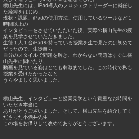
横山先生には、iPad導入のプロジェクトリーダーに就任し
た経緯をはじめ、
現状・課題、iPadの使用方法、使用しているツールなど１
時間以上の
インタビューをさせていただいた後、実際の横山先生の授
業を見学させていただきました。
生徒１人１台iPadを持っている授業を生で見たのは初めて
だったので、生徒自ら
自分のスタイルで問題を解き、わからない問題はすぐに横
山先生に聞いたり、
動画を見ている姿はとても刺激的でした。この時代で私も
授業を受けたかったなと
うらやましく思いました。
横山先生、インタビューと授業見学という貴重なお時間を
いただき本当に
ありがとうございました。そして、横山先生を紹介してく
ださった小酒井先生
この場をお借りして改めてありがとうございます。