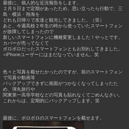
最後に、個人的な近況報告をします。
２月５日まで定期があったため、思い立ったら行動で、三
島・横浜・熱海を
どれも日帰りで友達と観光してきました。（笑）
あと、今週高校２年生の時から使っていたスマートフォン
が故障してしまったので
新しいスマートフォンに機種変更しました！やっとです。
カバーが売ってなくて
ボロボロだったスマートフォンともお別れしてきました。
※iPhoneユーザーにはまだなっていません。笑
色々と写真を載せたかったのですが、前のスマートフォン
で写真や動画等
バックアップできずに画面がつかなくなってしまったた
め、弾丸旅行や
関東第一高等学校などの写真も貼れなくてごめんなさい。
これからは、定期的にバックアップします。笑
最後に、ボロボロのスマートフォンを載せます。