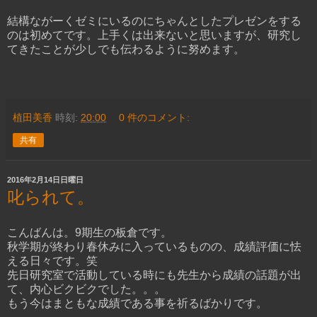
結構ながーくゼミにいるのにちゃんとしたプレゼンをする
のは初めてです。上手くは出来ないと思いますが、研究し
てきたことが少しでも伝わるように努めます。
植田美香
時刻:
20:00
0 件のコメント:
共有
2016年2月14日日曜日
叱られて。
こんばんは。9期生の板倉です。
秋学期が終わり春休みに入っているものの、成績評価に怯
える日々です。笑
先日研究室で活動している時にも先生から成績の話題が出
て、内心ビクビクでした。。。
もう今はまともな成績である事を祈るばかりです。