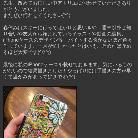
先生、改めてお忙しい中アトリエに伺わせていただきあり
がとうございました。
またぜひ伺わせてください(^^)
春休みはスキーに行ってばかりと思いきや、週末以外は知
り合いや友人から頼まれているイラストや動画の編集、
iPhoneケースのデザイン等、バイトする暇がないほど色々
作っています。一月が忙しかったとはいえ、貯めれば貯め
るほど大変です(^◇^;)
最後に私のiPhoneケースを載せておきます。気にいるもの
がないので結局描きました！やっぱり絵は手描きの方が早
くて温かみがあって好きです(^^)