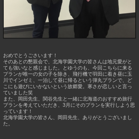
おめでとうごさいます！
そのあとの懇親会で、北海学園大学の皆さんは地元愛がと
ても強いなと感じました。とゆうのも、今回こちらに来る
プランが唯一の女の子を除き、飛行機で羽田に着き昼に玉
川でインゼミ、一泊して昼に帰るという弾丸プランで、ど
こにも遊びにいかないという故郷愛。寒さが恋しいと言っ
ていました笑
また、岡田先生、関谷先生と一緒に北海道のおすすめ旅行
プランを考えていただき、3月にそのプランを実行しよう思
っています！
北海学園大学の皆さん、岡田先生、ありがとうございまし
た。