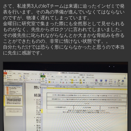
さて、私達男3人のIoTチームは来週に迫ったインゼミで発
表を行います。その為の準備が進んでいなくてはならない
のですが、物凄く遅れてしまっています。
金曜日に研究室で集まった際にも全然形として見せられる
ものがなく、先生からボロクソに言われてしまいました。
その後先生に叱られながらなんとか大まかな骨組みを作る
ことができたものの、非常に情けない状態です。。
自分たちだけでは恐らく形にならなかったと思うので本当
に先生に感謝です。