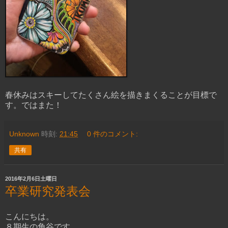
春休みはスキーしてたくさん絵を描きまくることが目標で
す。ではまた！
Unknown
時刻:
21:45
0 件のコメント:
共有
2016年2月6日土曜日
卒業研究発表会
こんにちは。
８期生の角谷です。