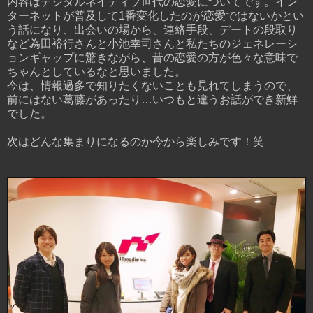
内容はデジタルネイティブ世代の恋愛についてです。イン
ターネットが普及して1番変化したのが恋愛ではないかとい
う話になり、出会いの場から、連絡手段、デートの段取り
など為田裕行さんと小池幸司さんと私たちのジェネレーシ
ョンギャップに驚きながら、昔の恋愛の方が色々な意味で
ちゃんとしているなと思いました。
今は、情報過多で知りたくないことも見れてしまうので、
前にはない葛藤があったり…いつもと違うお話ができ新鮮
でした。
次はどんな集まりになるのか今から楽しみです！笑