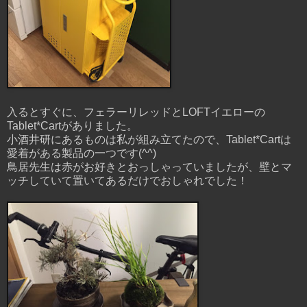
入るとすぐに、フェラーリレッドとLOFTイエローの
Tablet*Cartがありました。
小酒井研にあるものは私が組み立てたので、Tablet*Cartは
愛着がある製品の一つです(^^)
鳥居先生は赤がお好きとおっしゃっていましたが、壁とマ
ッチしていて置いてあるだけでおしゃれでした！