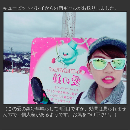
キューピットバレイから湘南ギャルがお送りしました。
（この愛の鐘毎年鳴らして3回目ですが、効果は見られませ
んので、個人差があるようです。お気をつけ下さい。）