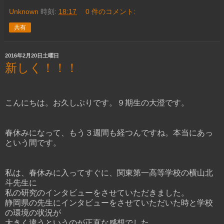
Unknown
時刻:
18:17
0 件のコメント:
共有
2016年2月20日土曜日
新しく！！！
こんにちは。お久しぶりです。９期生の大澄です。
春休みになって、もう３週間も経つんですね。本当にあっ
という間です。
私は、春休みに入ってすぐに、関東第一高等学校の横山北
斗先生に
私の研究のインタビューをさせていただきました。
静岡県の先生にインタビューをさせていただいた時と学校
の環境の状況が
大きく違うというのが正直な感想でした。