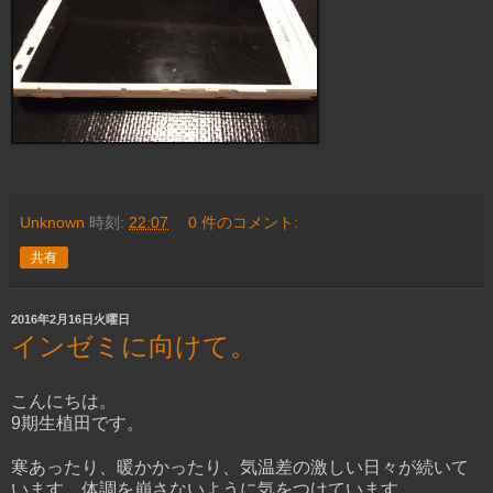
Unknown
時刻:
22:07
0 件のコメント:
共有
2016年2月16日火曜日
インゼミに向けて。
こんにちは。
9期生植田です。
寒あったり、暖かかったり、気温差の激しい日々が続いて
います。体調を崩さないように気をつけています。