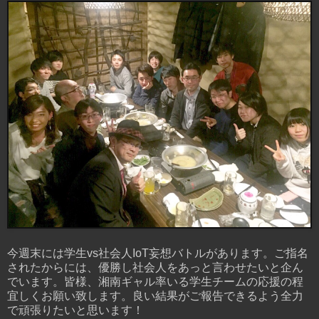
今週末には学生vs社会人IoT妄想バトルがあります。ご指名
されたからには、優勝し社会人をあっと言わせたいと企ん
でいます。皆様、湘南ギャル率いる学生チームの応援の程
宜しくお願い致します。良い結果がご報告できるよう全力
で頑張りたいと思います！