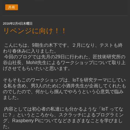
共有
2016年2月4日木曜日
リベンジに向け！！
こんにちは。9期生の木下です。
２月になり、テストも終
わり春休みに入りました。
今回のブログでは先月の29日に行われた、匠技術研究所の
谷山社長、Mohit先生によるワークショップについて取り上
げさせてもらいたいと思います。
そもそもこのワークショップは、IoTを研究テーマにしてい
る私を含め、男3人のために小酒井先生が企画してくれたも
のでしたので、何かしら掴んでやろうという心意気で臨み
ました。
内容としては初心者の私達にも分かるような「IoT ってな
に？」というところから、スクラッチによるプログラミン
グ、Raspberry Piについてなどさまざまなことを学びまし
た。