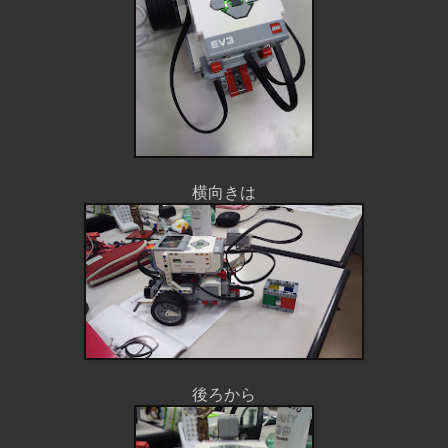
横向きは
後ろから