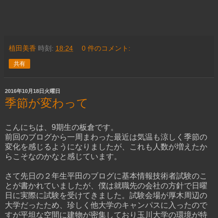
植田美香
時刻:
18:24
0 件のコメント:
共有
2016年10月18日火曜日
季節が変わって
こんにちは、9期生の板倉です。
前回のブログから一周まわった最近は気温も涼しく季節の
変化を感じるようになりましたが、これも人数が増えたか
らこそなのかなと感じています。
さて先日の２年生平田のブログに基本情報技術者試験のこ
とが書かれていましたが、僕は就職先の会社の方針で日曜
日に実際に試験を受けてきました。試験会場が厚木周辺の
大学だったため、珍しく他大学のキャンパスに入ったので
すが平坦な空間に建物が密集しており玉川大学の環境が特