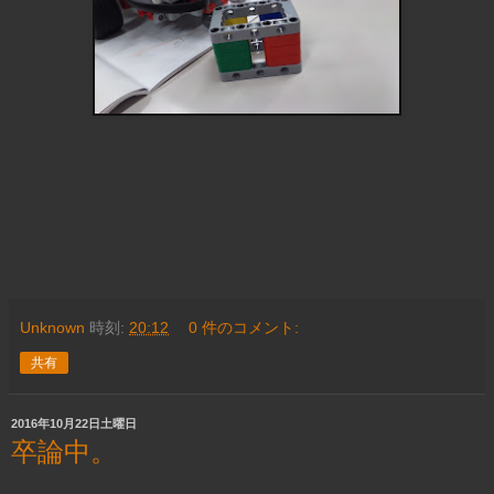
Unknown
時刻:
20:12
0 件のコメント:
共有
2016年10月22日土曜日
卒論中。