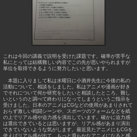
これは今回の講義で説明を受けた課題です。確率が苦手な
私にとっては結構難しい内容でこの先が思いやられますが
単位を取得できるように努力したいと思います。
本題に入りまして私は水曜日に小酒井先生に今後の私の
活動について、相談をしました。私はアニメや漫画が好き
でそれについて何か研究をしたいと相談したところ、難し
いというのと調べて終わりになってしまうというご指示を
受けました。日本のアニメはCGなどの使用があまりされて
おらず激しい戦闘シーンや、スポーツのフォームなどを紙
の上でリアル感や迫力感を演出しています。確かに迫力感
は選出できているとは思いますが、リアル感があまり演出
できていないような気がします。最近見たアニメにもCGを
使えばリアル感が出て、もっと滑らかなアニメになると感