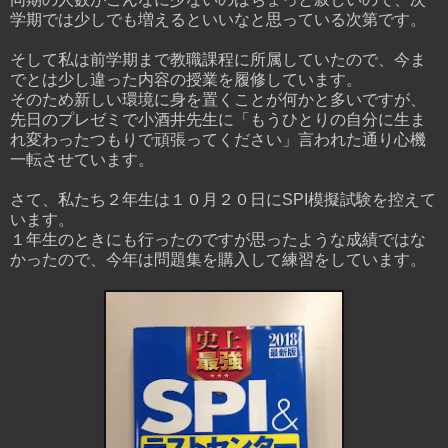
学期では少しでも増えるといいなと思っている次第です。
そして私は前学期まで教職課程に所属していたので、今ま
でとは少し違った内容の授業を履修しています。
そのため新しい環境に身を置くことが何かと多いですが、
先日のプレゼミで小酒井先生に「もうひとりの自分に生ま
れ変わったつもりで頑張ってください」言われた通り心機
一転させています。
さて、私たち２年生は１０月２０日にSPI模擬試験を控えて
います。
１年生のときにも行ったのですが思ったような成績ではな
かったので、今年は問題集を購入して練習をしています。