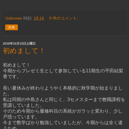
Unknown
時刻:
18:16
0 件のコメント:
共有
2016年10月15日土曜日
初めまして！
初めまして！
今期からプレゼミ生として参加している11期生の平田結梨
香です。
長い夏休みが終わりようやく本格的に秋学期が始まりまし
た。
私は同期の中島さんと同じく、3セメスターまで教職課程を
受講していました。
そのため今期から履修科目の系統がガラッと変わり、少し
戸惑っています。
今まで数学ばかり勉強していましたが、今期からは全く違
うため