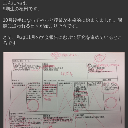
こんにちは。
9期生の植田です。
10月後半になってやっと授業が本格的に始まりました。課
題に追われる日々が始まりそうです。
さて、私は11月の学会報告にむけて研究を進めているとこ
ろです。