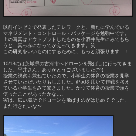
以前インゼミで発表したテレワークと、新たに学んでいる
マネジメント・コントロール・パッケージを勉強中です。
上の写真はアウトプットしたものを小酒井先生にみてもら
うと、真っ赤になってかえってきます。笑
この研究をいいものにするために、もっと頑張ります！！
10/18には茨城県の古河市へドローンを飛ばしに行ってきま
した。平井さん、ありがとうございました(^^)
授業の視察も兼ねていたので、小学生の体育の授業を見学
させていただいたりもしました。iPadを用いて作戦を考え
ている小学生をみて驚きました。かつて体育の授業で頭を
使ったことがあったかな…。
実は、広い場所でドローンを飛ばすのがはじめてでした。
また行きたいな〜