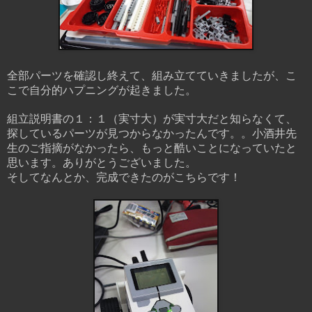
全部パーツを確認し終えて、組み立てていきましたが、こ
こで自分的ハプニングが起きました。
組立説明書の１：１（実寸大）が実寸大だと知らなくて、
探しているパーツが見つからなかったんです。。小酒井先
生のご指摘がなかったら、もっと酷いことになっていたと
思います。ありがとうございました。
そしてなんとか、完成できたのがこちらです！