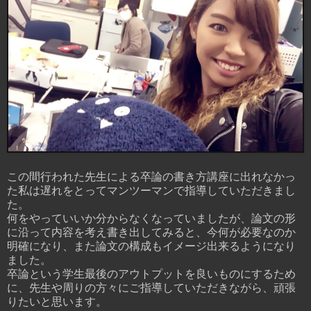
この間行われた先生による卒論の書き方講座に出れなかっ
た私は遅れをとってマンツーマンで指導していただきまし
た。
何をやっていいか分からなくなっていましたが、論文の形
に沿って内容を考え書き出してみると、今何が必要なのか
明確になり、また論文の構成もイメージ出来るようになり
ました。
卒論という学生最後のアウトプットを良いものにするため
に、先生や周りの方々にご指導していただきながら、頑張
りたいと思います。