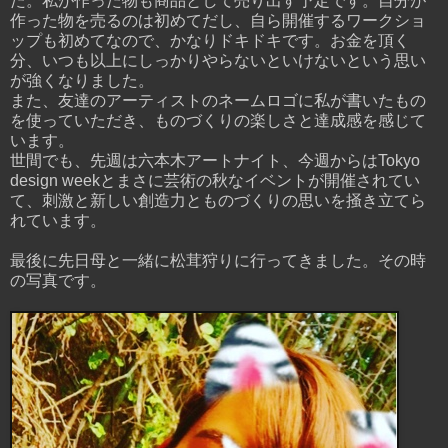
た。私が作った物も商品として売り出す予定です。自分が
作った物を売るのは初めてだし、自ら開催するワークショ
ップも初めてなので、かなりドキドキです。お金を頂く
分、いつも以上にしっかりやらないといけないという思い
が強くなりました。
また、友達のアーティストのネームロゴに私が書いたもの
を使っていただき、ものづくりの楽しさと達成感を感じて
います。
世間でも、先週は六本木アートナイト、今週からはTokyo
design weekとまさに芸術の秋なイベントが開催されてい
て、刺激と新しい創造力とものづくりの思いを掻き立てら
れています。
最後に先日母と一緒に松茸狩りに行ってきました。その時
の写真です。