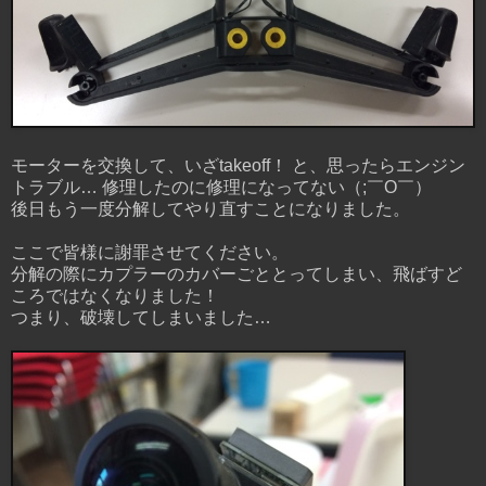
モーターを交換して、いざtakeoff！ と、思ったらエンジン
トラブル… 修理したのに修理になってない（;￣O￣）
後日もう一度分解してやり直すことになりました。
ここで皆様に謝罪させてください。
分解の際にカプラーのカバーごととってしまい、飛ばすど
ころではなくなりました！
つまり、破壊してしまいました…