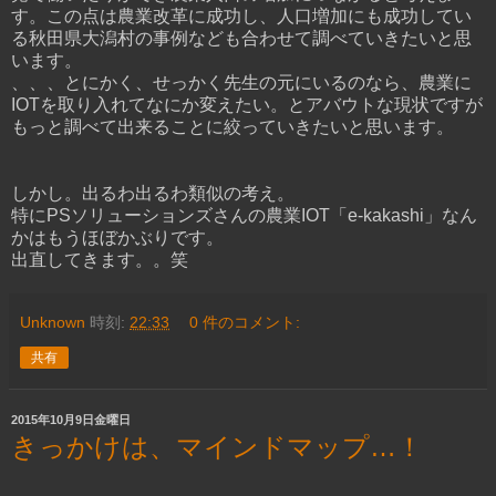
す。この点は農業改革に成功し、人口増加にも成功してい
る秋田県大潟村の事例なども合わせて調べていきたいと思
います。
、、、とにかく、せっかく先生の元にいるのなら、農業に
IOTを取り入れてなにか変えたい。とアバウトな現状ですが
もっと調べて出来ることに絞っていきたいと思います。
しかし。出るわ出るわ類似の考え。
特にPSソリューションズさんの農業IOT「e-kakashi」なん
かはもうほぼかぶりです。
出直してきます。。笑
Unknown
時刻:
22:33
0 件のコメント:
共有
2015年10月9日金曜日
きっかけは、マインドマップ…！