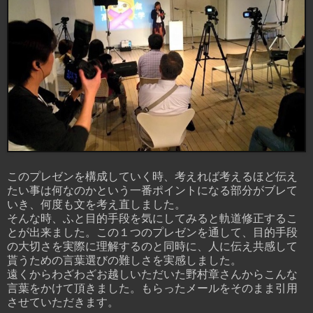
このプレゼンを構成していく時、考えれば考えるほど伝え
たい事は何なのかという一番ポイントになる部分がブレて
いき、何度も文を考え直しました。
そんな時、ふと目的手段を気にしてみると軌道修正するこ
とが出来ました。この１つのプレゼンを通して、目的手段
の大切さを実際に理解するのと同時に、人に伝え共感して
貰うための言葉選びの難しさを実感しました。
遠くからわざわざお越しいただいた野村章さんからこんな
言葉をかけて頂きました。もらったメールをそのまま引用
させていただきます。