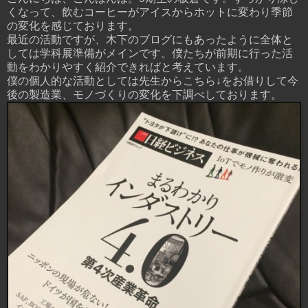
くなって、飲むコーヒーがアイスからホットに変わり季節
の変化を感じております。
最近の活動ですが、木下のブログにもあったように全体と
しては学科展準備がメインです。僕たちが前期に行った活
動をわかりやすく紹介できればと考えています。
僕の個人的な活動としては先生からこちら↓をお借りして今
後の製造業、モノづくりの変化を下調べしております。