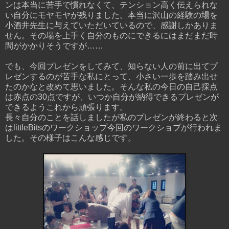
ンは本当に苦手で慣れなくて、テンション高く伝えられな
い自分にモヤモヤが残りました。本当に沢山の経験の場を
小酒井先生に与えていただいているので、感謝しかありま
せん。その場を上手く自分のものにできるにはまだまだ時
間がかかりそうですが……
でも、今回プレゼンをしてみて、知らない人の前に出てプ
レゼンするのが苦手な私にとって、小さい一歩を踏み出せ
たのかなと改めて思いました。そんな私の今日の自己採点
は赤点の30点ですが、いつか自分が納得できるプレゼンが
できるようこれから頑張ります。
長々自分のことを話しましたが私のプレゼンが終わると次
はlittleBitsのワークショップ今回のワークショプが行われま
した。その様子はこんな感じです。