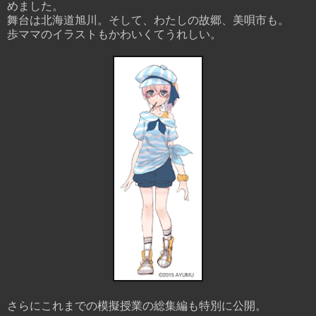
めました。
舞台は北海道旭川。そして、わたしの故郷、美唄市も。
歩ママのイラストもかわいくてうれしい。
さらにこれまでの模擬授業の総集編も特別に公開。