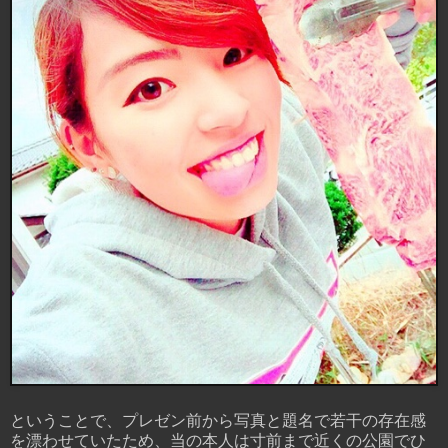
ということで、プレゼン前から写真と題名で若干の存在感
を漂わせていたため、当の本人は寸前まで近くの公園でひ