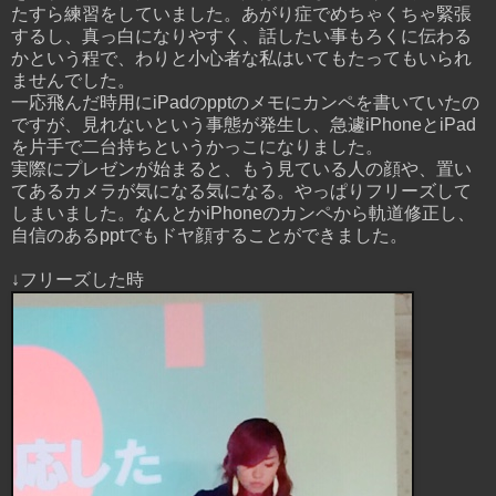
たすら練習をしていました。あがり症でめちゃくちゃ緊張
するし、真っ白になりやすく、話したい事もろくに伝わる
かという程で、わりと小心者な私はいてもたってもいられ
ませんでした。
一応飛んだ時用にiPadのpptのメモにカンペを書いていたの
ですが、見れないという事態が発生し、急遽iPhoneとiPad
を片手で二台持ちというかっこになりました。
実際にプレゼンが始まると、もう見ている人の顔や、置い
てあるカメラが気になる気になる。やっぱりフリーズして
しまいました。なんとかiPhoneのカンペから軌道修正し、
自信のあるpptでもドヤ顔することができました。
↓フリーズした時