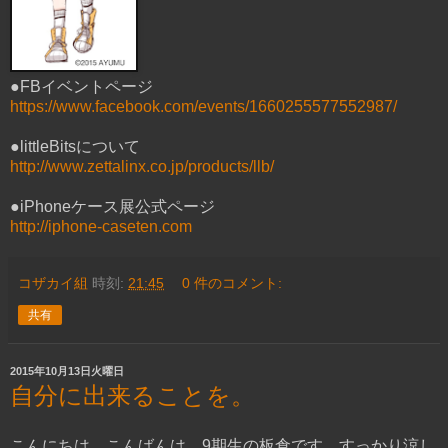
●FBイベントページ
https://www.facebook.com/events/1660255577552987/
●littleBitsについて
http://www.zettalinx.co.jp/products/llb/
●iPhoneケース展公式ページ
http://iphone-caseten.com
コザカイ組
時刻:
21:45
0 件のコメント:
共有
2015年10月13日火曜日
自分に出来ることを。
こんにちは、こんばんは。9期生の板倉です。すっかり涼し