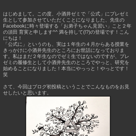
はじめまして。この度、小酒井ゼミで「公式」にプレゼミ
生として参加させていただくことになりました、先生の
Facebookに時々登場する「お弟子ちゃん見習い」こと２年
の須田 育実と申します^^ 満を持して(!?)の登場です！こん
にちは！
「公式に」というのも、実は１年生の４月からある授業を
きっかけに小酒井先生のところにお世話になっておりま
す。私はまだ２年生なのでゼミ生ではないのですが、プレ
ゼミの履修生として小酒井先生のところでやっと、研究を
始めることになりました！本当にやっっと！やっとです！
笑
さて、今回はブログ初投稿ということでこんなものをお見
せしたいと思います。