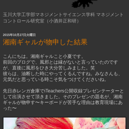
玉川大学工学部マネジメントサイエンス学科 マネジメント
コントロール研究室（小酒井正和研）
2015年10月27日火曜日
湘南ギャルが物申した結果
こんにちは。湘南ギャルこと小夏です。
前回のブログで、風邪とは縁がないと言っていたのです
が、直後に風邪をひき大分苦しみました。笑
彼らは、油断した時にやってくるんですね。みなさんも、
元気だと思っている時こそ気をつけてくださいね。
先日赤レンガ倉庫でiTeachers公開収録プレゼンテーターと
して出演させて頂きました。そのプレゼンの題名が、湘南
ギャルが物申す〜キーボードが苦手な理由は教育現場にあ
った〜