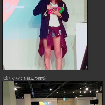
↓遠くからでも目立つpp笑