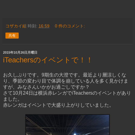
コザカイ組
時刻:
16:59
0 件のコメント:
共有
2015年10月26日月曜日
iTeachersのイベントで！！
お久しぶりです。9期生の大澄です。最近より層涼しくな
り、季節の変わり目で体調を崩している人を多く見かけま
すが、みなさんいかがお過ごしですか？
さて10月24日は横浜赤レンガでiTeachersのイベントがあり
ました。
赤レンガはイベントで大盛り上がりしていました。