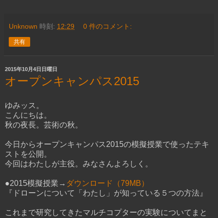
Unknown
時刻:
12:29
0 件のコメント:
共有
2015年10月4日日曜日
オープンキャンパス2015
ゆみッス。
こんにちは。
秋の夜長。芸術の秋。
今日からオープンキャンパス2015の模擬授業で使ったテキ
ストを公開。
今回はわたしが主役。みなさんよろしく。
●2015模擬授業→
ダウンロード（79MB）
『ドローンについて「わたし」が知っている５つの方法』
これまで研究してきたマルチコプターの実験についてまと