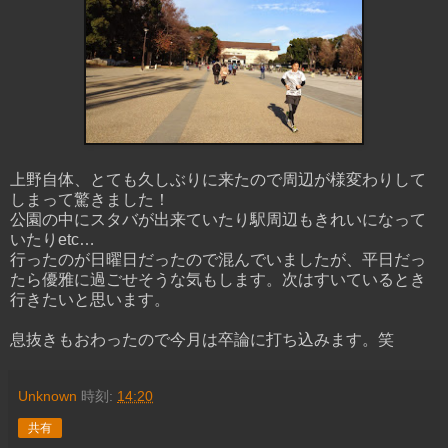
上野自体、とても久しぶりに来たので周辺が様変わりして
しまって驚きました！
公園の中にスタバが出来ていたり駅周辺もきれいになって
いたりetc…
行ったのが日曜日だったので混んでいましたが、平日だっ
たら優雅に過ごせそうな気もします。次はすいているとき
行きたいと思います。
息抜きもおわったので今月は卒論に打ち込みます。笑
Unknown
時刻:
14:20
共有