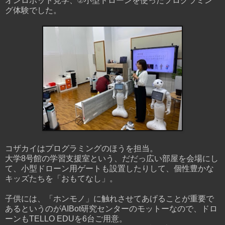
オンロボット見学、②小型ドローンを使ったプログラミン
グ体験でした。
コザカイはプログラミングのほうを担当。
大学8号館の学習支援室という、だだっ広い部屋を会場にし
て、小型ドローン用ゲートも設置したりして、個性豊かな
キッズたちを「おもてなし」。
子供には、「ホンモノ」に触れさせてあげることが重要で
あるというのがAIBot研究センターのモットーなので、ドロ
ーンもTELLO EDUを6台ご用意。