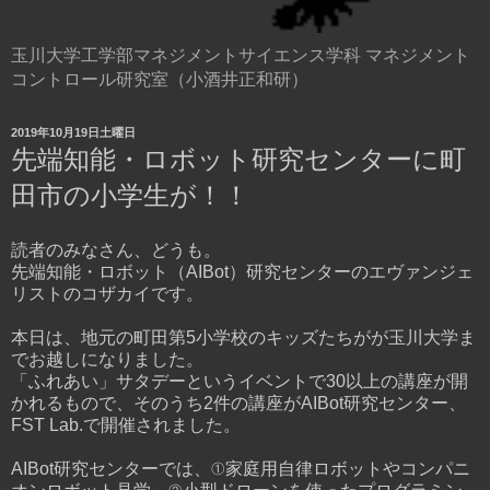
玉川大学工学部マネジメントサイエンス学科 マネジメント
コントロール研究室（小酒井正和研）
2019年10月19日土曜日
先端知能・ロボット研究センターに町
田市の小学生が！！
読者のみなさん、どうも。
先端知能・ロボット（AIBot）研究センターのエヴァンジェ
リストのコザカイです。
本日は、地元の町田第5小学校のキッズたちがが玉川大学ま
でお越しになりました。
「ふれあい」サタデーというイベントで30以上の講座が開
かれるもので、そのうち2件の講座がAIBot研究センター、
FST Lab.で開催されました。
AIBot研究センターでは、①家庭用自律ロボットやコンパニ