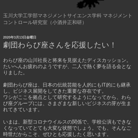
玉川大学工学部マネジメントサイエンス学科 マネジメント
コントロール研究室（小酒井正和研）
2020年3月13日金曜日
劇団わらび座さんを応援したい！
わらび座の山川社長と将来を見据えたディスカッション。
たいへんお疲れのようですが、二人で熱く夢を語る会とな
りました。
劇団わらび座は、日本の伝統芸能を人的にもIT的にも継承
し、ビジネス展開をしてきた重要な存在です。
ワシがここを拠点として研究するようになってから、わら
び座グループには、さまざまな新しいビジネスの芽が生ま
れてきています。
いまは、新型コロナウイルスの関係で、学校公演もできな
くなっていてとても大変な状態でしょう。でも、そんなご
時世だからこそ、ぜひとも応援したく思います。