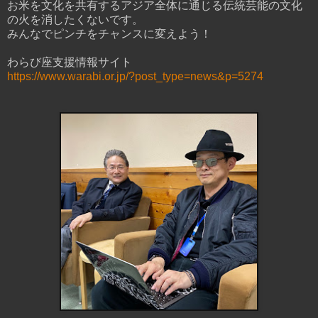
お米を文化を共有するアジア全体に通じる伝統芸能の文化
の火を消したくないです。
みんなでピンチをチャンスに変えよう！
わらび座支援情報サイト
https://www.warabi.or.jp/?post_type=news&p=5274