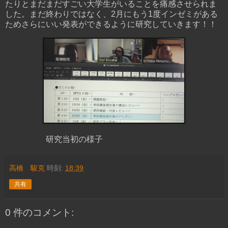
たりとまだまだすごい大学生がいることを痛感させられま
した。まだ終わりではなく、2月にもう1度インゼミがある
ためさらにいい発表ができるように研究していきます！！
研究当初の様子
高橋 駿克
時刻:
18:39
共有
0 件のコメント: