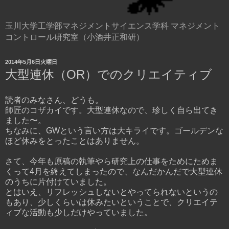
玉川大学工学部マネジメントサイエンス学科 マネジメント
コントロール研究室（小酒井正和研）
2014年5月6日火曜日
大型連休（OR）でのクリエイティブ
読者のみなさん、どうも。
師匠のコザカイです。大型連休なので、珍しく自ら出てき
ました〜。
ちなみに、GWという言い方は大キライです。ゴールデンな
ほど休みをとったことはありません。
さて、今年も原稿の執筆やら研究上の仕事をためにためま
くって4月を終えてしまったので、なんだかんだで大型連休
のうちに片付けていました。
とはいえ、リフレッシュしないとやってられないというの
もあり、少しくらいは休みたいということで、クリエイテ
ィブな活動も少しだけやっていました。