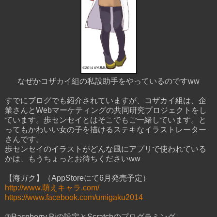
なぜかコザカイ組の私設助手をやっているのですww
すでにブログでも紹介されていますが、コザカイ組は、企
業さんとWebマーケティングの共同研究プロジェクトをし
ています。歩センセイとはそこでもご一緒しています。と
ってもかわいい女の子を描けるステキなイラストレーター
さんです。
歩センセイのイラストがどんな風にアプリで使われている
かは、もうちょっとお待ちくださいww
【海ガク】（AppStoreにて6月発売予定）
http://www.萌えキャラ.com/
https://www.facebook.com/umigaku2014
③Raspberry Piの設定とScratchのプログラミング