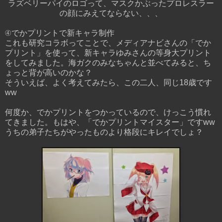
ラズベリーパイのロゴって、マスクかぶったプロレスラー
の顔にみえてならない、、、
④でかプリントで新キャラ制作
これも研究コラボってことで、メディアナビさんの「でか
プリント」を使って、新キャラゆみさんの等身大プリント
をしてみました。海ガクのみなちゃんと並べてみると、ち
ょっと背が高いのかな？
そういえば、よく考えてみたら、この二人、同じ18歳です
ww
何度か、でかプリントをつかっているので、けっこう慣れ
てきました。もはや、「でかプリントマイスター」ですww
うちの弟子たちがやったものより格段にキレイでしょ？