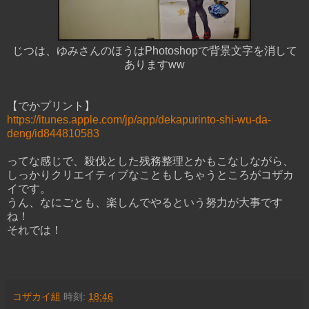
じつは、ゆみさんのほうはPhotoshopで背景文字を消して
ありますww
【でかプリント】
https://itunes.apple.com/jp/app/dekapurinto-shi-wu-da-
deng/id844810583
ってな感じで、殺伐とした残務整理とかもこなしながら、
しっかりクリエイティブなこともしちゃうところがコザカ
イです。
うん、なにごとも、楽しんでやるという努力が大事です
ね！
それでは！
コザカイ組
時刻:
18:46