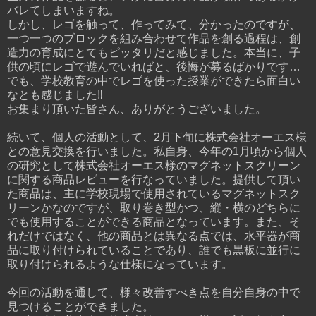
バレてしまいますね。
しかし、レゴを触って、作ってみて、分かったのですが、
一つ一つのブロックを組み合わせて作品を創る過程は、創
造力の育成にとてもピッタリだと感じました。本当に、子
供の頃にレゴで遊んでいればと、後悔が募るばかりです…
でも、学校教育の中でレゴを使った授業ができたら面白い
なとも感じました‼︎
お集まり頂いた皆さん、ありがとうございました。
続いて、個人の活動として、2月下旬に株式会社オーエス様
との意見交換を行いました。私自身、今年の1月頃から個人
の研究として株式会社オーエス様のマグネットスクリーン
に関する商品レビューを行なっていました。提供して頂い
た商品は、主に学校現場で使用されているマグネットスク
リーンかなのですが、取り巻き型かつ、縦・横のどちらに
でも使用することができる商品となっています。また、そ
れだけではなく、他の商品とは異なる点では、水平器が商
品に取り付けられていることであり、誰でも黒板に並行に
取り付けられるような仕様になっています。
今回の活動を通して、様々改善すべき点を自分自身の中で
見つけることができました。