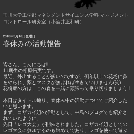
玉川大学工学部マネジメントサイエンス学科 マネジメント
コントロール研究室（小酒井正和研）
2018年3月16日金曜日
春休みの活動報告
皆さん、こんにちは‼︎
11期生の相原拓実です。
最近、外出することが多いのですが、例年以上の花粉に鼻
をやられ、薬とマスクが無ければ生きていけません(笑)
花粉症の方は、この春を一緒に頑張って乗り切りましょう‼︎
本日はタイトル通り、春休み中の活動についてご紹介した
いと思います。
まず、コザカイ組の活動として、中島のブログでも紹介さ
れていたように、
先日「レゴ大会」が開催されました。コザカイ組としての
レゴ大会に参加するのも始めてであり、レゴを使って遊ぶ