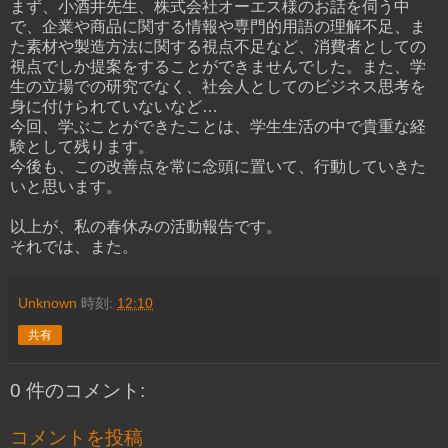
まず、小酒井先生、株式会社オーエス様のお話を伺う中
で、企業や商品に関する情報や専門的用語の理解不足、ま
た素材や製造方法に関する視点不足など、消費者としての
視点でしか提案をすることができませんでした。また、学
生の立場での研究でなく、社会人としてのビジネス思考を
身に付けられていないなど…
今回、学ぶことができたことは、学生生活の中で貴重な経
験として残ります。
今後も、この改善点を常に念頭に置いて、行動していきた
いと思います。
以上が、私の春休みの活動報告です。
それでは、また。
Unknown
時刻:
12:10
共有
0 件のコメント:
コメントを投稿