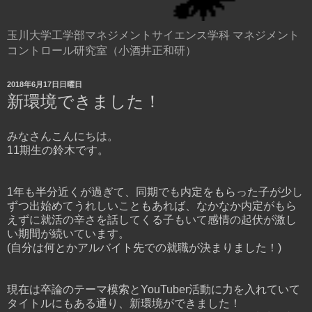
玉川大学工学部マネジメントサイエンス学科 マネジメント
コントロール研究室（小酒井正和研）
2018年6月17日日曜日
新環境できました！
みなさんこんにちは。
11期生の鈴木です。
1年も半分近くが過ぎて、同期でも内定をもらった子が少し
ずつ出始めてうれしいこともあれば、なかなか内定がもら
えずに就活の辛さを話してくる子もいて感情の起伏が激し
い期間が続いています。
(自分は何とかアルバイト先での就職が決まりました！)
現在は卒論のテーマ模索とYouTuber活動に力を入れていて
タイトルにもある通り、新環境ができました！