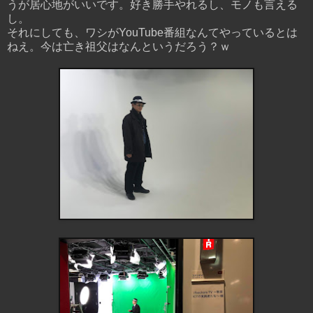
うが居心地がいいです。好き勝手やれるし、モノも言える
し。
それにしても、ワシがYouTube番組なんてやっているとは
ねえ。今は亡き祖父はなんというだろう？ｗ