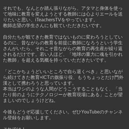
それでも、なんとか踏ん張りながら、アタマと身体を使っ
て地味に教育を変えようとする教師には心よりエールを送
りたいと思い、iTeachersTVをやっています。
教師志望の学生さんにも観ていただきたいです。
自分たちが観てきた教育ではないものに変わろうとしてい
るのに、昔ながらの教育を前提に教師になろうという学生
さんがいたら、それこそ昔ながらの教育の再生産が繰り返
されるだけです。若い人ほど、「地球の重力に魂を引かれ
た教師」を超える気概を持っていただきたいです。
「どこかちょうどいいところで自ら退くべき」と思いなが
ら続けてきた教育×ICTの旗振り役、もうちょっとだけ門外
漢として携わろうと思っています。
本当はワシのような人間がどうこうすることもなく、「当
たり前のようにテクノロジーが教育現場にある」ことが望
ましいのでしょうけどね。
今後もどうぞ応援してください。ぜひYouTubeのチャンネ
ル登録をお願いします。