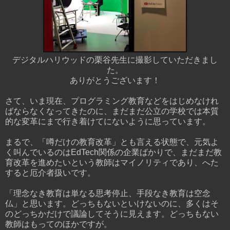
デジタルハリウッドの栗谷先生に撮影していただきまし
た。
ありがとうございます！
さて、いま現在、プログラミング教育などをはじめなけれ
ばならなくなってきたのに、まだまだ公立の学校では本質
的な変革にまで行き着けてにないように思っています。
まるで、「噂だけの教育改革」とも言える状態で、元気よ
く叫んでいるのはEdTech関係の企業ばかりで、まだまだ教
育改革を進めたいという教師はマイノリティであり、へた
すると厄介者扱いです。
「理念なき教育は単なる思考停止、手段なき教育は空念
仏」と思います。どっちもないといけないのに、多くはそ
のどっちかだけで議論してそうに見えます。どっちもない
教師はもってのほかですが。