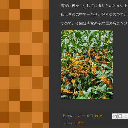
着実に役をこなして頑張りたいと思いま
私は季節の中で一番秋が好きなのですが
なので、今回は実家の金木犀の写真を貼
投稿者
ユウイチ
時刻:
19:07
ラベル:
16期生