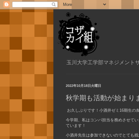
玉川大学工学部マネジメント
2022年10月18日火曜日
秋学期も活動が始まり
お久しぶりです！小酒井ゼミ16期生の
今学期、私はコンパ担当を務めさせてい
ています！
小酒井先生は参加できないのでとても残