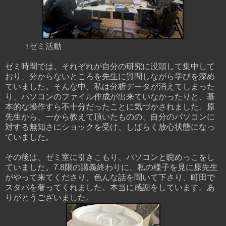
↑ゼミ活動
ゼミ時間では、それぞれが自分の研究に没頭して集中して
おり、分からないところを先生に質問しながら学びを深め
ていました。そんな中、私は分析データが消えてしまった
り、パソコンのファイル作成が出来ていなかったりと、基
本的な操作すら不十分だったことに気づかされました。原
先生から、一から教えて頂いたものの、自分のパソコンに
対する無知さにショックを受け、しばらく放心状態になっ
ていました。
その後は、ゼミ室に引きこもり、パソコンと睨めっこをし
ていました。7.8限の講義終わりに、私の様子を見に原先生
がやって来てくださり、色んな話を聞いて下さり、町田で
スタバを奢ってくれました。本当に感謝をしています。あ
りがとうございました。