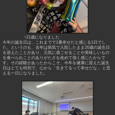
↑21歳になりました
今年の誕生日は、これまでで1番幸せだと感じる1日でし
た。というのも、去年は病気で入院したまま20歳の誕生日
を迎えたことがあり、元気に過ごせることや美味しいもの
を食べられことのありがたさを改めて強く感じたからで
す。その経験があったからこそ、今年を健康に迎えた誕生
日はとても特別で、心から「生きてるって幸せだな」 と思
える一日になりました。