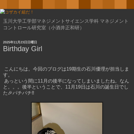
玉川大学工学部マネジメントサイエンス学科 マネジメント
コントロール研究室（小酒井正和研）
2025年11月23日日曜日
Birthday Girl
こんにちは。今回のブログは19期生の石川優理が担当しま
す。
あっという間に11月の後半になってしまいましたね。なん
と。。。後半ということで、11月19日は石川の誕生日でし
た🎉パチパチ!!