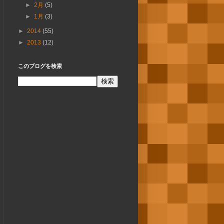
►
2月
(5)
►
1月
(3)
►
2014
(55)
►
2013
(12)
このブログを検索