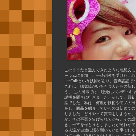
このままだと遊んできたような感想文に
ーラムに参加し、一番刺激を受けた、心
LiteTalkという技術があり、音声
これは、聴覚障がいをもつ人たちの新し
う。 この展示では、聴覚にハンディキ
説明を聞きに行きました。そして、最初
葉でした。私は、何度か技術やモノの展
をし、商品を紹介しているのは初めての
りました。どうやって質問をしようか、
か。その事実を告げられてから、その説
き、平常を保とうとしましたがそれがで
る人達が自然に話を聞いていた事でした
ンタッチし後ろに下がりました。ここま