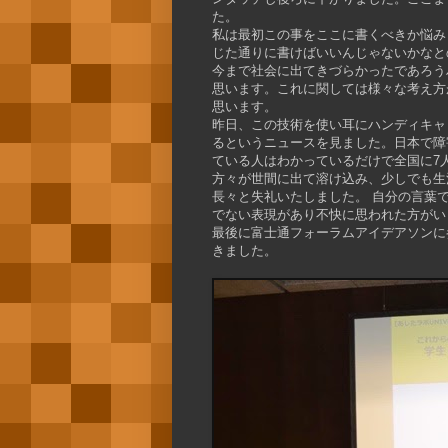
た。
私は最初この事をここに書くべきか悩み
じた通りに書けばいいんじゃないかなと
今まで社会に出てきづらかったであろう
思います。これに関しては様々な考え方
思います。
昨日、この技術を使い耳にハンディキャ
るというニュースを見ました。日本で障
ている人はわかっているだけで全国に7人
方々が世間に出て溶け込み、少しでも生
長々と失礼いたしました。 自分の言葉
でない表現があり不快に思われた方がい
最後に富士通フォーラムアイデアソンに
きました。