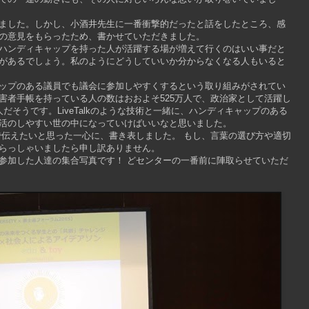
ました。しかし、小酒井先生に一番衝撃的だったと話をしたところ、感
の意見をもらったため、書かせていただきました。
ハンディキャップを持った人が活躍する場が増えて行くのはいい事だと
があるでしょう。私のようにどうしていいか分からなくなる人もいると
ップのある議員でも議会に参加しやすくするという取り組みがされてい
害者手帳を持っている人の数はおおよそ525万人で、政治家として活躍し
だそうです。LiveTalkのような技術と一緒に、ハンディキャップのある
活のしやすい世の中になっていけばいいなと思いました。
で伝えたいと思った一心に、書き表しました。 もし、言葉の選び方や適切
らっしゃいましたら申し訳ありません。
参加した人達の集合写真です！ どセンターの一番前に陣取らせていただ