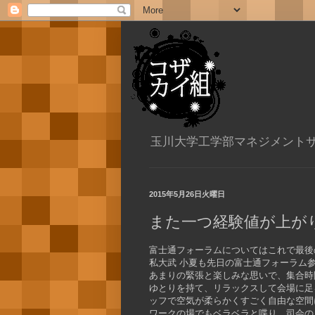
玉川大学工学部マネジメント
2015年5月26日火曜日
また一つ経験値が上が
富士通フォーラムについてはこれで最後
私大武 小夏も先日の富士通フォーラム
あまりの緊張と楽しみな思いで、集合時
ゆとりを持て、リラックスして会場に足
ッフで空気が柔らかくすごく自由な空間
ワークの場でもベラベラと喋り、司会の