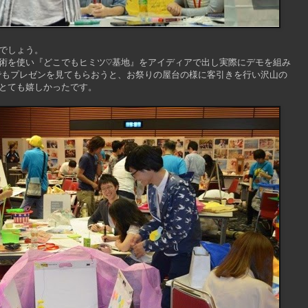
でしょう。
術を使い『どこでもヒミツ♡基地』をアイディアで出し実際にデモを組み
でもプレゼンを見てもらおうと、お祭りの屋台の様に客引きを行い沢山の
とても嬉しかったです。