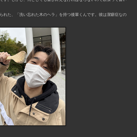
られた、「洗い忘れた木のヘラ」を持つ後輩くんです。彼は潔癖症なの