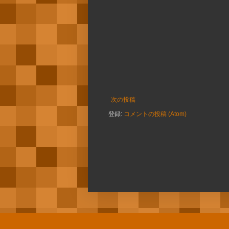
次の投稿
登録:
コメントの投稿 (Atom)