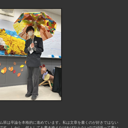
ム班は卒論を本格的に進めています。私は文章を書くのが好きではない
です。しかし、何としても書き終えなければならないので頑張って書い