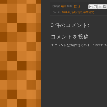
投稿者
栢沼
時刻:
12:12
ラベル:
16期生
,
活動日誌
,
卒業研究
0 件のコメント:
コメントを投稿
注: コメントを投稿できるのは、このブロ