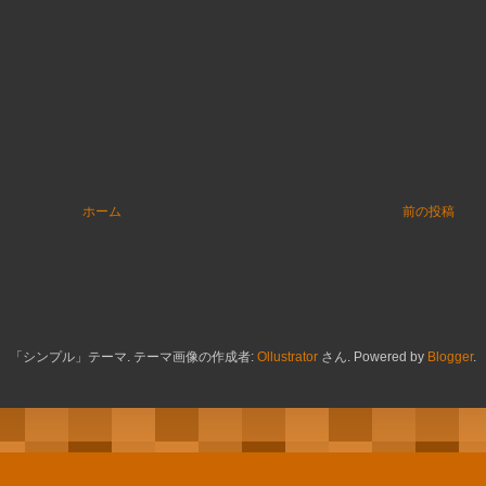
ホーム
前の投稿
「シンプル」テーマ. テーマ画像の作成者:
Ollustrator
さん. Powered by
Blogger
.