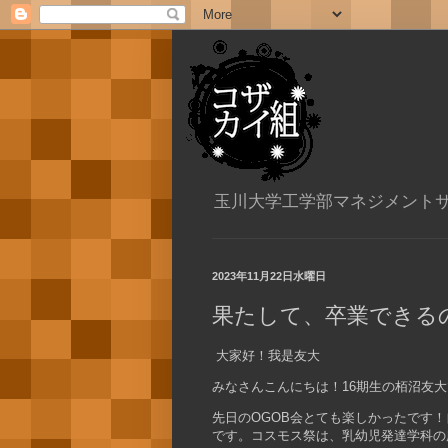
玉川大学工学部マネジメント
2023年11月22日水曜日
果たして、卒業できるの
大家好！我是友大
みなさんこんにちは！16期生の栢沼友
先日のOGOB会とても楽しかったです
です。コスモス祭は、乳幼児発達学科の