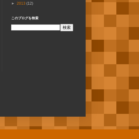
►
2013
(12)
このブログを検索