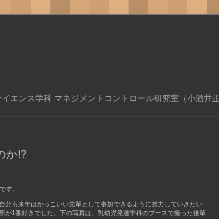
サイエンス学科 マネジメントコントロール研究室（小酒井
か⁉︎
大です。
！自分も来年はかっこいい先輩として参加できるように努力していきたい
所が1番好きでした。下の写真は、乳幼児発達学科のブースで撮った後輩