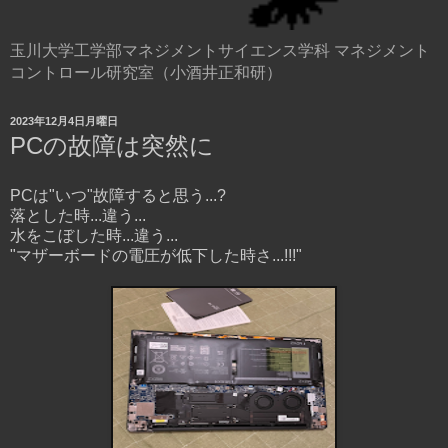
玉川大学工学部マネジメントサイエンス学科 マネジメント
コントロール研究室（小酒井正和研）
2023年12月4日月曜日
PCの故障は突然に
PCは"いつ"故障すると思う...?
落とした時...違う...
水をこぼした時...違う...
"マザーボードの電圧が低下した時さ...!!!"