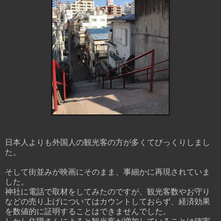
日本人よりも外国人の観光客の方が多くてびっくりしまし
た。
そして街並みが映画にそのまま、事細かに再現されていま
した。
神社に電話で取材をしてみたのですが、観光客数やお守り
などの売り上げについてはカウントしておらず、経済効果
を数値的に証明することはできませんでした。