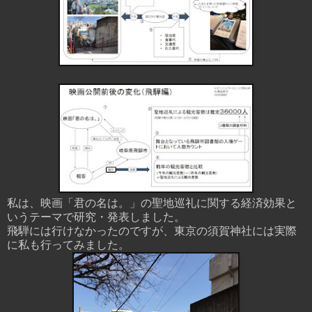
私は、映画「君の名は。」の聖地巡礼に関する経済効果と
いうテーマで研究・発表しました。
飛騨には行けなかったのですが、東京の須賀神社には実際
に私も行ってみました。