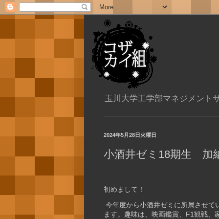
玉川大学工学部マネジメント
2024年5月28日火曜日
小酒井ゼミ18期生 加
初めまして！
今年度から小酒井ゼミに所属させて
ます。
趣味は、映画鑑賞、
F1
観戦、