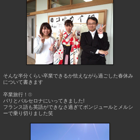
そんな半分くらい卒業できるか怯えながら過ごした春休み
について書きます
卒業旅行！①
パリとバルセロナにいってきました!
フランス語も英語ができなさ過ぎてボンジュールとメルシ
ーで乗り切りました笑