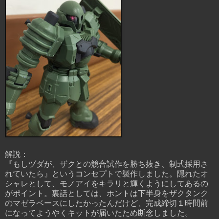
解説：
『もしヅダが、ザクとの競合試作を勝ち抜き、制式採用さ
れていたら』というコンセプトで製作しました。隠れたオ
シャレとして、モノアイをキラリと輝くようにしてあるの
がポイント。裏話としては、ホントは下半身をザクタンク
のマゼラベースにしたかったんだけど、完成締切１時間前
になってようやくキットが届いたため断念しました。