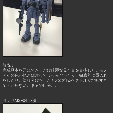
解説：
完成見本を元にできるだけ綺麗な見た目を目指した。モノ
アイの色が他とは違って真っ赤だったり、徹底的に墨入れ
をしたり、塗り分けをしたものの拘るベクトルが地味すぎ
でわからない。まるで自分。。。
６．『MS−04 ヅダ』