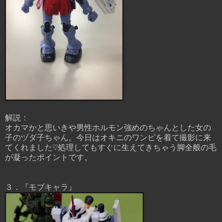
解説：
オカマかと思いきや男性ホルモン強めのちゃんとした女の
子のヅダ子ちゃん。今日はオキニのワンピを着て撮影に来
てくれました♡処理してもすぐに生えてきちゃう脚全般の毛
が凝ったポイントです。
３．『モブキャラ』