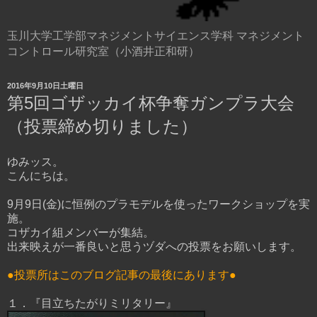
玉川大学工学部マネジメントサイエンス学科 マネジメント
コントロール研究室（小酒井正和研）
2016年9月10日土曜日
第5回ゴザッカイ杯争奪ガンプラ大会
（投票締め切りました）
ゆみッス。
こんにちは。
9月9日(金)に恒例のプラモデルを使ったワークショップを実
施。
コザカイ組メンバーが集結。
出来映えが一番良いと思うヅダへの投票をお願いします。
●投票所はこのブログ記事の最後にあります●
１．『目立ちたがりミリタリー』