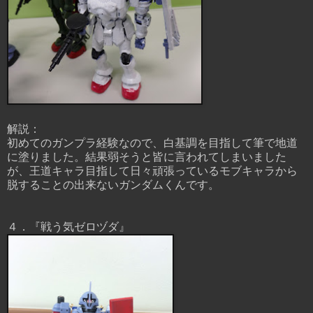
解説：
初めてのガンプラ経験なので、白基調を目指して筆で地道
に塗りました。結果弱そうと皆に言われてしまいました
が、王道キャラ目指して日々頑張っているモブキャラから
脱することの出来ないガンダムくんです。
４．『戦う気ゼロヅダ』