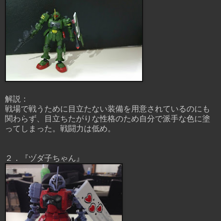
解説：
戦場で戦うために目立たない装備を用意されているのにも
関わらず、目立ちたがりな性格のため自分で派手な色に塗
ってしまった。戦闘力は低め。
２．『ヅダ子ちゃん』