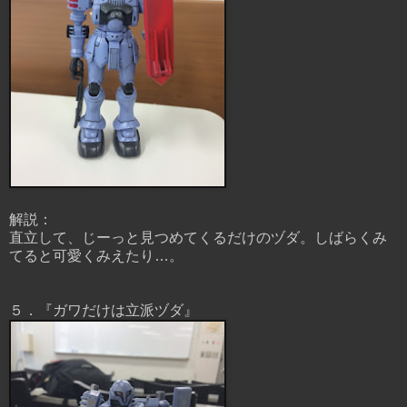
解説：
直立して、じーっと見つめてくるだけのヅダ。しばらくみ
てると可愛くみえたり…。
５．『ガワだけは立派ヅダ』