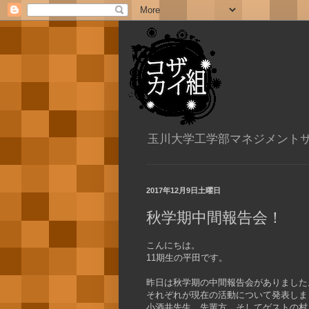
玉川大学工学部マネジメント
2017年12月9日土曜日
秋学期中間報告会！
こんにちは。
11期生の平田です。
昨日は秋学期の中間報告会がありました
それぞれが現在の活動について発表しま
小酒井先生、先輩方、そしてゲストの村