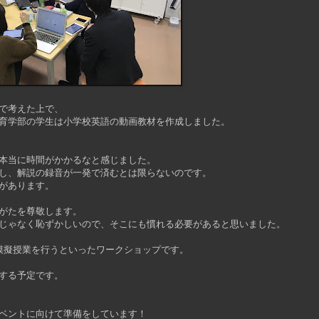
で考えた上で、
育学部の学生は小学校英語の動画教材を作成しました。
本当に時間がかかるなと感じました。
し、解説の録音が一発で済むとは限らないのです。
があります。
がたを尊敬します。
じゃなく恥ずかしいので、そこにも慣れる必要があると思いました。
模擬授業を行うといったワークショップです。
する予定です。
ベントに向けて準備をしています！