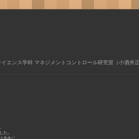
サイエンス学科 マネジメントコントロール研究室（小酒井
。
した。
上先生に