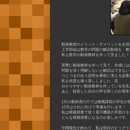
動画教材のメリット・デメリットを全員
工学部組は数学の問題の解説動画を、教
私も数学の動画教材を作って見ました！
実際に動画教材を作って見て、作成には
問題を深く理解しないと解説はできない
つじつまの合う説明を事前に考える必要
私も何度も撮り直ししました…笑
分かりやすい動画教材を作っている先生
あと、録音した自分の声を聞くのが尋常
1月の教師虎の穴では教職課程の学生が
12月はそれに向けて準備を行います！
私は模擬授業で使う電子機器の手助けを
どんな模擬授業になるのか楽しみです。
中間報告が終わり、私は明日のビッグイ