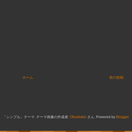
ホーム
前の投稿
「シンプル」テーマ. テーマ画像の作成者:
Ollustrator
さん. Powered by
Blogger
.