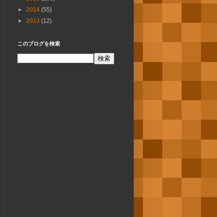
►
2014
(55)
►
2013
(12)
このブログを検索