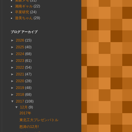
実験メモ
(31)
湘南ギャル
(22)
卒業研究
(24)
遊美ちゃん
(29)
ブログ アーカイブ
►
2026
(15)
►
2025
(40)
►
2024
(68)
►
2023
(61)
►
2022
(54)
►
2021
(47)
►
2020
(28)
►
2019
(48)
►
2018
(68)
▼
2017
(108)
▼
12月
(9)
2017年
東北工大プレゼンバトル
怒涛の12月!