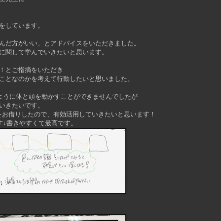
をしています。
んだ方がいい、とアドバイスをいただきました。
に関して学んでいきたいと思います。
！とご指摘をいただき
ことなのかを考えて行動したいと思いました。
うように体と頭を動かすことができませんでしたが
いきたいです。
Pencilをお借りしたので、有効活用していきたいと思います！
モです↓書きやすくて最高です。