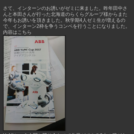
さて、インターンのお誘いがゼミに来ました。昨年田中さ
んと本田さんが行った北海道のらくらグループ様からまた
今年もお誘いを頂きました。秋学期4人ゼミ生が増えるの
で、インターン2枠を争うコンペを行うことになりました。
内容はこちら