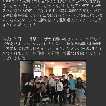
YuMiという人間と隣り合わせで作業ができる2本の腕があ
るロボットです。このロボットを活用したアイデアコンテ
ストがコンペの内容になります。僕は10個弱の案を小酒井
先生に案を提出して今は1つに絞ってアイデアを広げていま
す。なんとかコンペに勝ち抜いて北海道のインターンに行
きたいと思います！
最後に昨日、一足早くコザカイ組の春セメスターの打ち上
げがありました。ゲストに力丸先生、日産自動車の林田様
と杉野様にお越し頂きました。また、新メンバーの3年生も
来てくれました！林田様、杉野様、貴重なお話ありがとう
ございました。