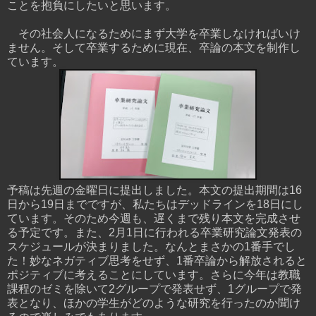
ことを抱負にしたいと思います。
その社会人になるためにまず大学を卒業しなければいけ
ません。そして卒業するために現在、卒論の本文を制作し
ています。
予稿は先週の金曜日に提出しました。本文の提出期間は16
日から19日までですが、私たちはデッドラインを18日にし
ています。そのため今週も、遅くまで残り本文を完成させ
る予定です。また、2月1日に行われる卒業研究論文発表の
スケジュールが決まりました。なんとまさかの1番手でし
た！妙なネガティブ思考をせず、1番卒論から解放されると
ポジティブに考えることにしています。さらに今年は教職
課程のゼミを除いて2グループで発表せず、1グループで発
表となり、ほかの学生がどのような研究を行ったのか聞け