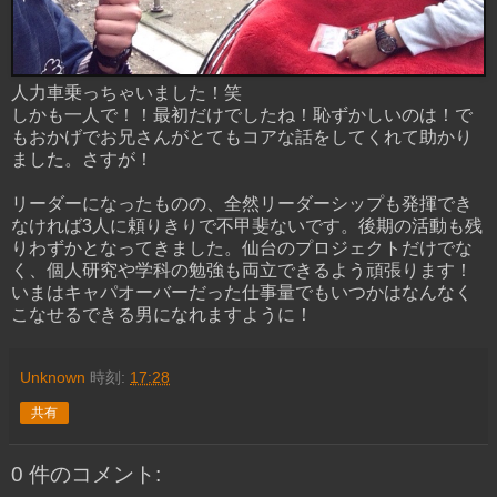
人力車乗っちゃいました！笑
しかも一人で！！最初だけでしたね！恥ずかしいのは！で
もおかげでお兄さんがとてもコアな話をしてくれて助かり
ました。さすが！
リーダーになったものの、全然リーダーシップも発揮でき
なければ3人に頼りきりで不甲斐ないです。後期の活動も残
りわずかとなってきました。仙台のプロジェクトだけでな
く、個人研究や学科の勉強も両立できるよう頑張ります！
いまはキャパオーバーだった仕事量でもいつかはなんなく
こなせるできる男になれますように！
Unknown
時刻:
17:28
共有
0 件のコメント: