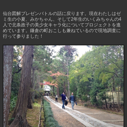
仙台図解プレゼンバトルの話に戻ります。現在わたしはゼ
ミ生の小夏、みかちゃん、そして2年生のいくみちゃんの4
人で北条政子の美少女キャラ化についてプロジェクトを進
めています。鎌倉の町おこしも兼ねているので現地調査に
行って参りました！