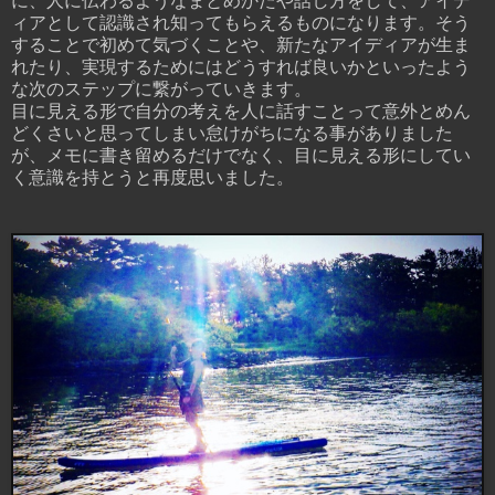
に、人に伝わるようなまとめかたや話し方をして、アイデ
ィアとして認識され知ってもらえるものになります。そう
することで初めて気づくことや、新たなアイディアが生ま
れたり、実現するためにはどうすれば良いかといったよう
な次のステップに繋がっていきます。
目に見える形で自分の考えを人に話すことって意外とめん
どくさいと思ってしまい怠けがちになる事がありました
が、メモに書き留めるだけでなく、目に見える形にしてい
く意識を持とうと再度思いました。