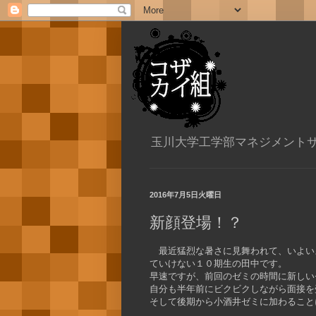
玉川大学工学部マネジメント
2016年7月5日火曜日
新顔登場！？
最近猛烈な暑さに見舞われて、いよい
ていけない１０期生の田中です。
早速ですが、前回のゼミの時間に新しい
自分も半年前にビクビクしながら面接を
そして後期から小酒井ゼミに加わること