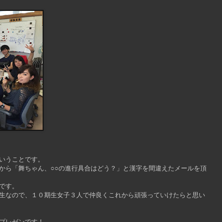
いうことです。
から「舞ちゃん、○○の進行具合はどう？」と漢字を間違えたメールを頂
です。
生なので、１０期生女子３人で仲良くこれから頑張っていけたらと思い
プレゼンです！