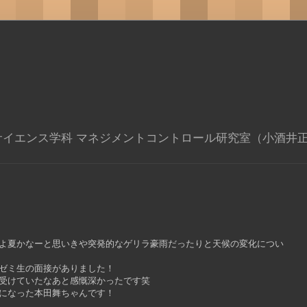
サイエンス学科 マネジメントコントロール研究室（小酒井
よ夏かなーと思いきや突発的なゲリラ豪雨だったりと天候の変化につい
ゼミ生の面接がありました！
受けていたなあと感慨深かったです笑
になった本田舞ちゃんです！