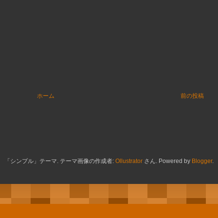
ホーム
前の投稿
「シンプル」テーマ. テーマ画像の作成者:
Ollustrator
さん. Powered by
Blogger
.