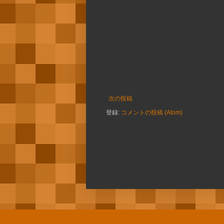
次の投稿
登録:
コメントの投稿 (Atom)