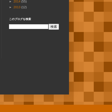
►
2014
(55)
►
2013
(12)
このブログを検索