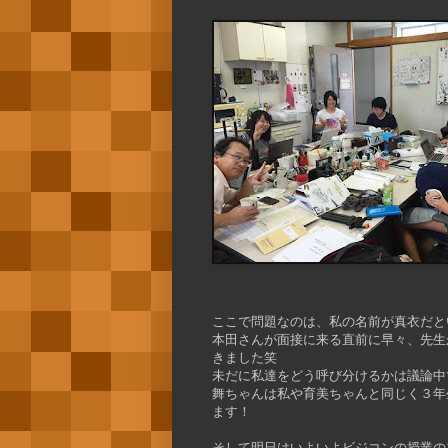
ここで問題なのは、私の名前が真衣だと
本田さんが面接に来る直前に早々、先生
きました笑
未だに私達をどう呼び分けるかは議論中
舞ちゃんは私や育美ちゃんと同じく３年
ます！
そして明日はいよいよビジコンの授業の