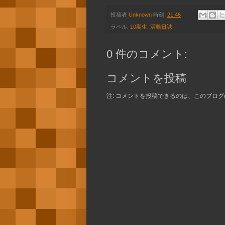
投稿者
Unknown
時刻:
21:46
ラベル:
10期生
,
活動日誌
0 件のコメント:
コメントを投稿
注: コメントを投稿できるのは、このブロ