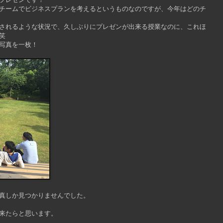
チームでビジネスプランを考えるというものなのですが、今年はどのチ
されるような状況で、久しぶりにプレゼンが出来る授業なのに、これほ
笑
写真を一枚！
真しか見つかりませんでした。
来たらと思います。