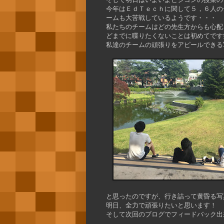
今年はＥｄＴｅｃｈに関して５，６人の
ームも大苦戦しているようです・・・
私たちのチームはどの先生方からも心配
どまでに喋りたくないことは初めてです
私達のチームの頑張りをアピールできる
と思ったのですが、行き詰って黄昏る写
明日、全力で頑張りたいと思います！
そして次回のブログでフィードバック出