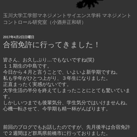
玉川大学工学部マネジメントサイエンス学科 マネジメント
コントロール研究室（小酒井正和研）
2017年4月2日日曜日
合宿免許に行ってきました！
皆さん、お久しぶり…でもないですね(笑)
１１期生の中島です。
今日から４月と言うことで、いよいよ新学期ですね。
私も学年がひとつ上がり、３年生になりました。
正直まったく実感がないです。
大学生活の半分を終えてしまったことにとても驚いていま
す。
しかしいつまでも後輩気分、学生気分ではいけませんね。
心機一転させて、今学期も精一杯がんばります。
前回のブログでもお話したのですが、先月後半は合宿免許
で２週間ほど群馬県前橋市に行っておりました。